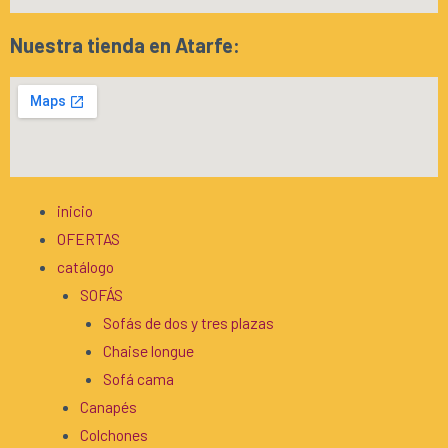
Nuestra tienda en Atarfe:
inicio
OFERTAS
catálogo
SOFÁS
Sofás de dos y tres plazas
Chaise longue
Sofá cama
Canapés
Colchones