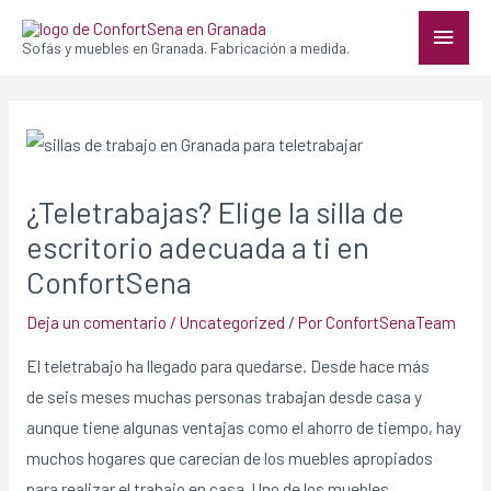
Sofás y muebles en Granada. Fabricación a medida.
¿Teletrabajas? Elige la silla de
escritorio adecuada a ti en
ConfortSena
Deja un comentario
/
Uncategorized
/ Por
ConfortSenaTeam
El teletrabajo ha llegado para quedarse. Desde hace más
de seis meses muchas personas trabajan desde casa y
aunque tiene algunas ventajas como el ahorro de tiempo, hay
muchos hogares que carecían de los muebles apropiados
para realizar el trabajo en casa. Uno de los muebles