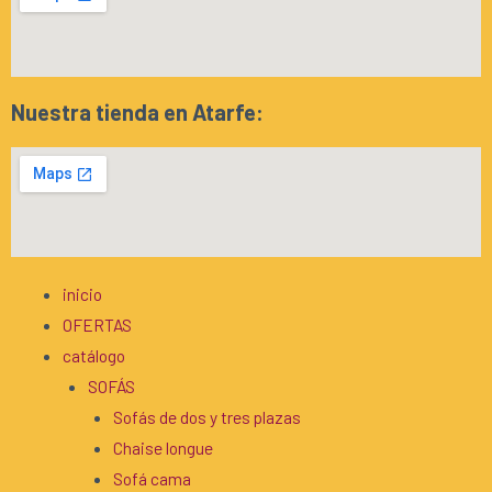
Nuestra tienda en Atarfe:
inicio
OFERTAS
catálogo
SOFÁS
Sofás de dos y tres plazas
Chaise longue
Sofá cama